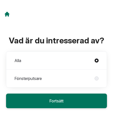
Vad är du intresserad av?
Avdelningar
Alla
Fönsterputsare
Fortsätt